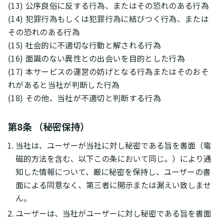
(13) 公序良俗に反する行為、またはその恐れのある行為
(14) 犯罪行為もしくは犯罪行為に結びつく行為、または
その恐れのある行為
(15) 社会的に不適切な行動と解される行為
(16) 面識のない異性との出会いを目的とした行為
(17) 本サービスの運営の妨げとなる行為またはそのおそ
れがあると当社が判断した行為
(18) その他、当社が不適切と判断する行為
第8条 （秘密保持）
当社は、ユーザーが当社に対し秘密である旨を書面（電
磁的方法を含む、以下この条において同じ。）により通
知した情報について、厳に秘密を保持し、ユーザーの書
面による同意なく、第三者に開示または漏えい致しませ
ん。
ユーザーは、当社がユーザーに対し秘密である旨を書面