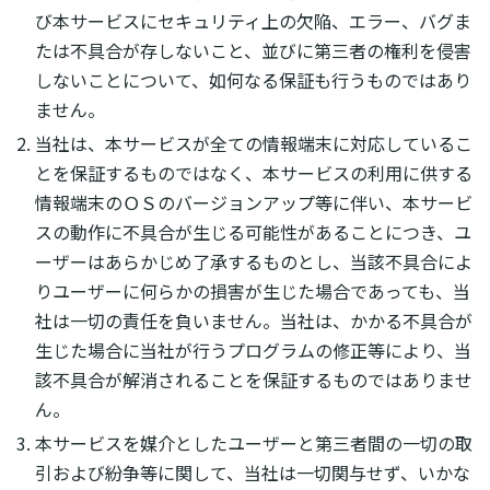
び本サービスにセキュリティ上の欠陥、エラー、バグま
たは不具合が存しないこと、並びに第三者の権利を侵害
しないことについて、如何なる保証も行うものではあり
ません。
当社は、本サービスが全ての情報端末に対応しているこ
とを保証するものではなく、本サービスの利用に供する
情報端末のＯＳのバージョンアップ等に伴い、本サービ
スの動作に不具合が生じる可能性があることにつき、ユ
ーザーはあらかじめ了承するものとし、当該不具合によ
りユーザーに何らかの損害が生じた場合であっても、当
社は一切の責任を負いません。当社は、かかる不具合が
生じた場合に当社が行うプログラムの修正等により、当
該不具合が解消されることを保証するものではありませ
ん。
本サービスを媒介としたユーザーと第三者間の一切の取
引および紛争等に関して、当社は一切関与せず、いかな