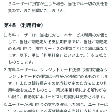
らユーザーに損害が生じた場合、当社では一切の責任を
負わず、また賠償いたしません。
第4条 （利用料金）
有料ユーザーは、当社に対し、本サービス利用の対価と
して、当社が別途定める支払期日までに、当社が別途定
める利用料金（有料サービスの種類ごとに金額は異なり
ます。以下、単に「利用料金」といいます。）を支払う
ものとします。
有料ユーザーは、クレジットカード決済（利用可能なク
レジットカードの種類は当社等が別途定めるものとしま
す。）または銀行振込その他当社が定めた方法により利
用料金を支払うものとし、第16条第1項による解約がな
い限り、自動的に本サービス利用契約は更新されます。
ユーザーが利用料金の支払を遅延した場合、ユーザーは
年14.6％の割合による遅延損害金を当社に支払うものと