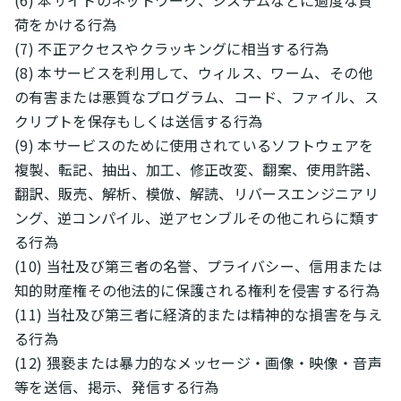
(6) 本サイトのネットワーク、システムなどに過度な負
荷をかける行為
(7) 不正アクセスやクラッキングに相当する行為
(8) 本サービスを利用して、ウィルス、ワーム、その他
の有害または悪質なプログラム、コード、ファイル、ス
クリプトを保存もしくは送信する行為
(9) 本サービスのために使用されているソフトウェアを
複製、転記、抽出、加工、修正改変、翻案、使用許諾、
翻訳、販売、解析、模倣、解読、リバースエンジニアリ
ング、逆コンパイル、逆アセンブルその他これらに類す
る行為
(10) 当社及び第三者の名誉、プライバシー、信用または
知的財産権その他法的に保護される権利を侵害する行為
(11) 当社及び第三者に経済的または精神的な損害を与え
る行為
(12) 猥褻または暴力的なメッセージ・画像・映像・音声
等を送信、掲示、発信する行為