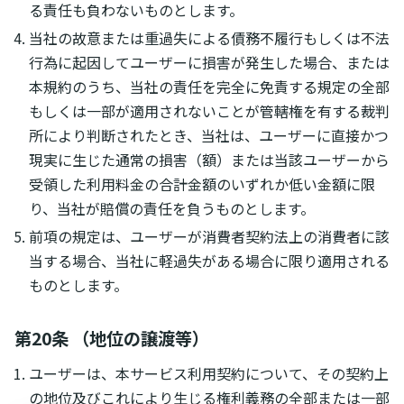
る責任も負わないものとします。
当社の故意または重過失による債務不履行もしくは不法
行為に起因してユーザーに損害が発生した場合、または
本規約のうち、当社の責任を完全に免責する規定の全部
もしくは一部が適用されないことが管轄権を有する裁判
所により判断されたとき、当社は、ユーザーに直接かつ
現実に生じた通常の損害（額）または当該ユーザーから
受領した利用料金の合計金額のいずれか低い金額に限
り、当社が賠償の責任を負うものとします。
前項の規定は、ユーザーが消費者契約法上の消費者に該
当する場合、当社に軽過失がある場合に限り適用される
ものとします。
第20条 （地位の譲渡等）
ユーザーは、本サービス利用契約について、その契約上
の地位及びこれにより生じる権利義務の全部または一部