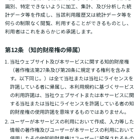
識別、特定できないように加工、集計、及び分析した統
計データ等を作成し、当該利用履歴又は統計データ等を
何らの制限なく閲覧、利用することができるものとし、
利用者はこれをあらかじめ承諾します。
第12条 （知的財産権の帰属）
当社ウェブサイト及び本サービスに関する知的財産権
（著作権法第27条及び第28条に規定する権利を含みま
す。以下同じ。）は全て当社または当社にライセンスを
許諾している者に帰属し、本利用規約に基づくサービス
の利用許諾は、当社ウェブサイトまたは本サービスに関
する当社または当社にライセンスを許諾している者の知
的財産権の使用許諾を意味するものではありません。
ユーザーが本サービスの利用において作成、入力等した
情報の著作権及びユーザーが本サービスの利用において
使用したその他知的財産権はユーザーに留保されるもの