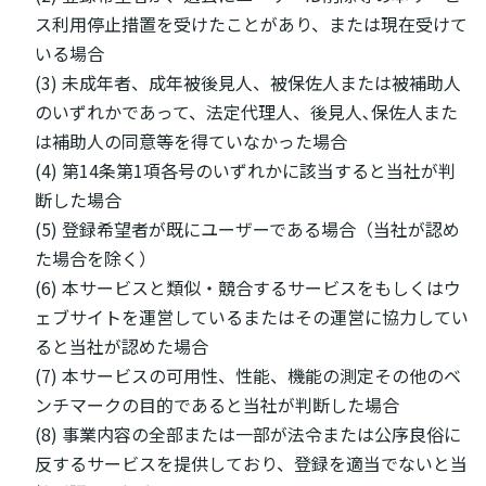
ス利用停止措置を受けたことがあり、または現在受けて
いる場合
(3) 未成年者、成年被後見人、被保佐人または被補助人
のいずれかであって、法定代理人、後見人､保佐人また
は補助人の同意等を得ていなかった場合
(4) 第14条第1項各号のいずれかに該当すると当社が判
断した場合
(5) 登録希望者が既にユーザーである場合（当社が認め
た場合を除く）
(6) 本サービスと類似・競合するサービスをもしくはウ
ェブサイトを運営しているまたはその運営に協力してい
ると当社が認めた場合
(7) 本サービスの可用性、性能、機能の測定その他のベ
ンチマークの目的であると当社が判断した場合
(8) 事業内容の全部または一部が法令または公序良俗に
反するサービスを提供しており、登録を適当でないと当