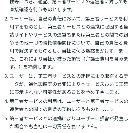
性等につき、適宜、第三者サービスの運営者に対しても
直接確認を行うものとします。
ユーザーは、自己の責任において、第三者サービスを利
用するものとし、第三者サービスとの連携に起因する当
該サイトやサービスの運営者または第三者との間での紛
争その他一切の債権債務関係について、自己の責任と費
用で解決するものとし、当社に何ら迷惑をかけず、ま
た、これにより当社が被った損害（弁護士費用を含みま
す。）を補償します。
ユーザーは、第三者サービスとの連携により取得するデ
ータが、通信設備等の異変により本サービスおいて正確
に表示されない可能性があることを予め了承します。
第三者サービスの利用は、ユーザーと第三者サービスの
運営者との間での別途の契約に従うものとします。
第三者サービスとの連携によりユーザーに損害が発生し
た場合でも当社は一切責任を負いません。