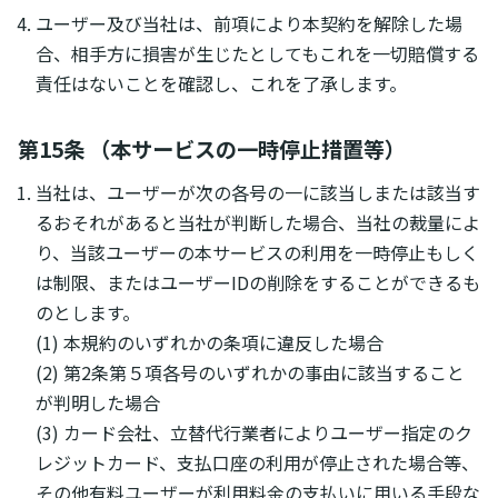
ユーザー及び当社は、前項により本契約を解除した場
合、相手方に損害が生じたとしてもこれを一切賠償する
責任はないことを確認し、これを了承します。
第15条 （本サービスの一時停止措置等）
当社は、ユーザーが次の各号の一に該当しまたは該当す
るおそれがあると当社が判断した場合、当社の裁量によ
り、当該ユーザーの本サービスの利用を一時停止もしく
は制限、またはユーザーIDの削除をすることができるも
のとします。
(1) 本規約のいずれかの条項に違反した場合
(2) 第2条第５項各号のいずれかの事由に該当すること
が判明した場合
(3) カード会社、立替代行業者によりユーザー指定のク
レジットカード、支払口座の利用が停止された場合等、
その他有料ユーザーが利用料金の支払いに用いる手段な