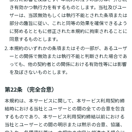
き有効かつ執行力を有するものとします。当社及びユー
ザーは、当該無効もしくは執行不能とされた条項または
部分の趣旨に従い、これと同等の効果を確保できるよう
に努めるとともに修正された本規約に拘束されることに
同意するものとします。
本規約のいずれかの条項またはその一部が、あるユーザ
ーとの関係で無効または執行不能と判断された場合であ
っても、他の契約者との関係における有効性等には影響
を及ぼさないものとします。
第22条 （完全合意）
本規約は、本サービスに関して、本サービス利用契約締
結時における当社とユーザーとの間の全ての合意を包含
するものであり、本サービス利用契約締結以前における
当社とユーザーとの間の明示または黙示の合意、協議、