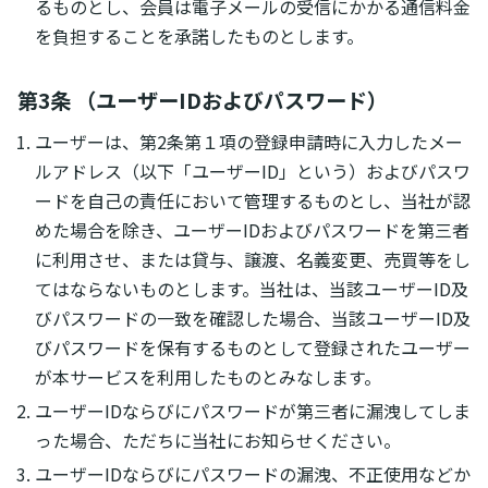
るものとし、会員は電子メールの受信にかかる通信料金
を負担することを承諾したものとします。
第3条 （ユーザーIDおよびパスワード）
ユーザーは、第2条第１項の登録申請時に入力したメー
ルアドレス（以下「ユーザーID」という）およびパスワ
ードを自己の責任において管理するものとし、当社が認
めた場合を除き、ユーザーIDおよびパスワードを第三者
に利用させ、または貸与、譲渡、名義変更、売買等をし
てはならないものとします。当社は、当該ユーザーID及
びパスワードの一致を確認した場合、当該ユーザーID及
びパスワードを保有するものとして登録されたユーザー
が本サービスを利用したものとみなします。
ユーザーIDならびにパスワードが第三者に漏洩してしま
った場合、ただちに当社にお知らせください。
ユーザーIDならびにパスワードの漏洩、不正使用などか