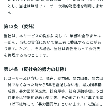
とし、当社は無断でユーザーの知的財産権を利用しませ
ん。
第13条 （委託）
当社は、本サービスの提供に関して、業務の全部または
一部を、当社の責任において第三者に委託することがあ
ります。ただし、その場合、当社は責任をもって委託先
を管理するものとします。
第14条 （反社会的勢力の排除）
ユーザー及び当社は、現在、暴力団、暴力団員、暴力団
員でなくなった時から5年を経過しない者、暴力団準構
成員、暴力団関係企業、総会屋等、社会運動等標ぼうゴ
ロまたは特殊知能暴力集団等、その他これらに準ずる者
（以下総称して「暴力団員等」といいます。）に該当し