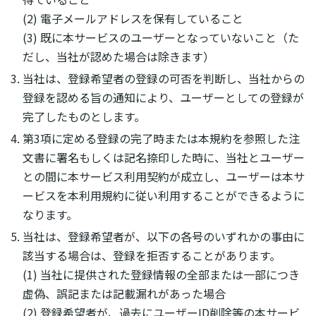
(2) 電子メールアドレスを保有していること
(3) 既に本サービスのユーザーとなっていないこと（た
だし、当社が認めた場合は除きます）
当社は、登録希望者の登録の可否を判断し、当社からの
登録を認める旨の通知により、ユーザーとしての登録が
完了したものとします。
第3項に定める登録の完了時または本規約を参照した注
文書に署名もしくは記名捺印した時に、当社とユーザー
との間に本サービス利用契約が成立し、ユーザーは本サ
ービスを本利用規約に従い利用することができるように
なります。
当社は、登録希望者が、以下の各号のいずれかの事由に
該当する場合は、登録を拒否することがあります。
(1) 当社に提供された登録情報の全部または一部につき
虚偽、誤記または記載漏れがあった場合
(2) 登録希望者が、過去にユーザーID削除等の本サービ