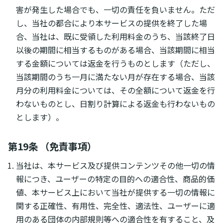
害が発生した場合でも、一切の責任を負いません。ただ
し、当社の都合により本サービスの提供を終了した場
合、当社は、既に受領した利用料金のうち、当該終了日
以後の期間に相当するものがある場合、当該期間に相当
する金額については返金を行うものとします（ただし、
当該期間のうち一月に満たない月が存在する場合、当該
月分の利用料金については、その全額について返金を行
わないものとし、日割り計算による返金も行わないもの
とします）。
第19条 （免責事項）
当社は、本サービス及び提供コンテンツその他一切の情
報につき、ユーザーの特定の目的への適合性、商品的価
値、本サービス上において当社が提供する一切の情報に
関する正確性、有用性、完全性、適法性、ユーザーに適
用のある団体の内部規則等への適合性を有すること、及