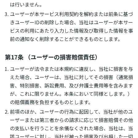
は行いません。
ユーザーが本サービス利用契約を解約または前条に基づ
きユーザーIDの削除した場合、当社はユーザーが本サー
ビスの利用にあたり入力した情報及び取得した情報を事
前の通知なく削除することができるものとします。
第17条 （ユーザーの損害賠償責任）
ユーザーが法令または本規約に違反し、当社に損害を与
えた場合、ユーザーは、当社に対してその損害（通常損
害、特別損害、訴訟費用、及び弁護士費用等を含みます
が、これに限りません。本条において同様とします。）
の賠償義務を負担するものとします。
前項のほか、ユーザーの行為に起因して、当社が他のユ
ーザーまたは第三者からの請求に応じて損害賠償その他
の支払いを行うことを余儀なくされた場合、当社は、当
該ユーザーに対し、当社が被った損害及び出捐した一切