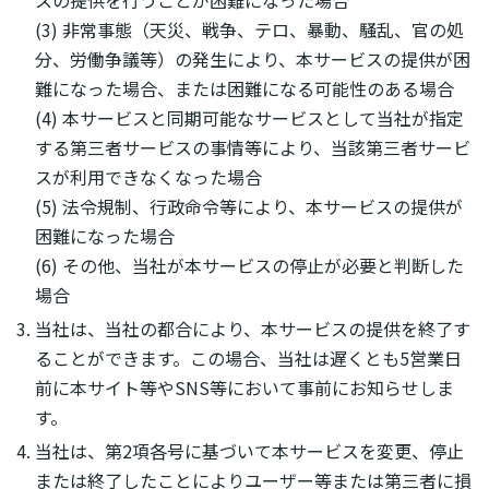
(3) 非常事態（天災、戦争、テロ、暴動、騒乱、官の処
分、労働争議等）の発生により、本サービスの提供が困
難になった場合、または困難になる可能性のある場合
(4) 本サービスと同期可能なサービスとして当社が指定
する第三者サービスの事情等により、当該第三者サービ
スが利用できなくなった場合
(5) 法令規制、行政命令等により、本サービスの提供が
困難になった場合
(6) その他、当社が本サービスの停止が必要と判断した
場合
当社は、当社の都合により、本サービスの提供を終了す
ることができます。この場合、当社は遅くとも5営業日
前に本サイト等やSNS等において事前にお知らせしま
す。
当社は、第2項各号に基づいて本サービスを変更、停止
または終了したことによりユーザー等または第三者に損