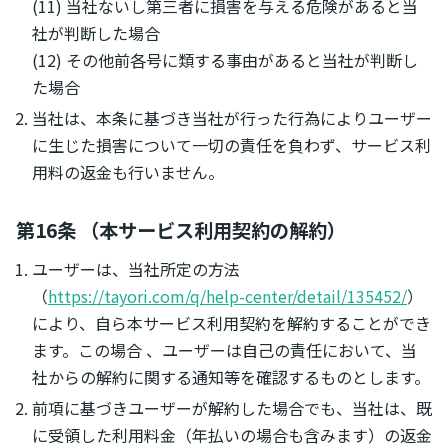
(11) 当社ないし第三者に損害を与える危険があると当
社が判断した場合
(12) その他前各号に類する事由があると当社が判断し
た場合
当社は、本条に基づき当社が行った行為によりユーザー
に生じた損害について一切の責任を負わず、サービス利
用料の返金も行いません。
第16条 （本サービス利用契約の解約）
ユーザーは、当社所定の方法
（
https://tayori.com/q/help-center/detail/135452/
）
により、自ら本サービス利用契約を解約することができ
ます。この場合 、ユーザーは自己の責任において、当
社からの解約に関する通知等を確認するものとします。
前項に基づきユーザーが解約した場合でも、当社は、既
に受領した利用料金（年払いの場合も含みます）の返金