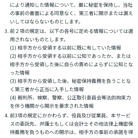
により通知した情報について、厳に秘密を保持し、当社
の事前の書面による同意なく、第三者に開示または漏え
いしてはならないものとします。
前２項の規定は、以下の各号に定める情報については適
用されないものとします。
(1) 相手方から受領する以前に既に有していた情報
(2) 相手方から受領する以前に公知であったか、または
相手方から受領した後に自らの責めによらずに公知とな
った情報
(3) 相手方から受領した後、秘密保持義務を負うことな
く第三者から正当に入手した情報
(4) 裁判所、検察、警察、公正取引委員会等法的拘束力
を伴う機関から開示を要求された情報
前3項の規定にかかわらず、役員及び従業員、本サービ
スの委託先、弁護士もしくは会計士その他法律上機密保
持義務を負うものへの開示は、相手方の事前の承諾を得