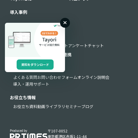
導入事例
機能
機能一覧
フォーム
FAQ
AIチャットボット
アンケート
チャット
セキュリティ
外部連携
API連携
資料をダウンロード
サポート
よくある質問
お問い合わせフォーム
オンライン説明会
導入・運用サポート
お役立ち情報
お役立ち資料
動画ライブラリ
セミナー
ブログ
Produced by
〒107-0052
東京都港区赤坂1-11-44