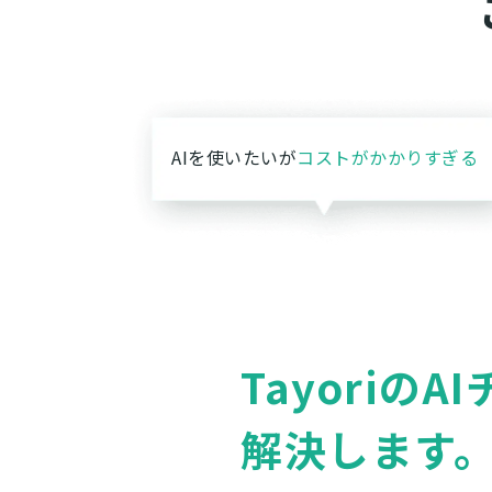
AIを使いたいが
コストがかかりすぎる
Tayoriの
A
解決します