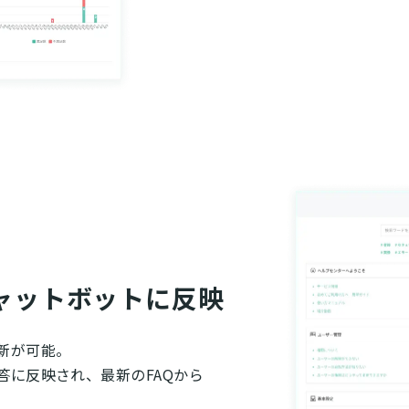
ャットボットに反映
新が可能。
答に反映され、最新のFAQから