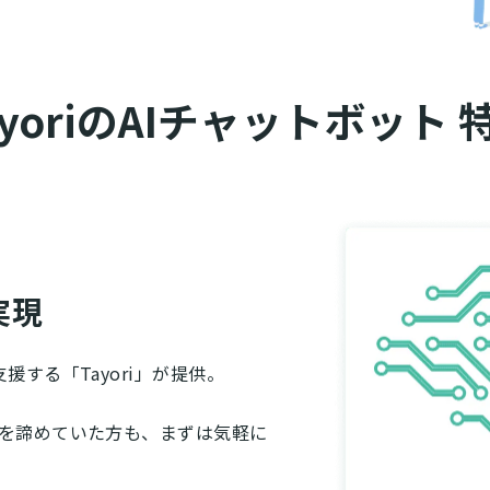
ayoriのAIチャットボット 
実現
する「Tayori」が提供。
を諦めていた方も、まずは気軽に