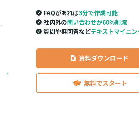
FAQがあれば
3分で作成可能
社内外の
問い合わせが60%削減
質問や無回答など
テキストマイニン
資料ダウンロード
無料でスタート