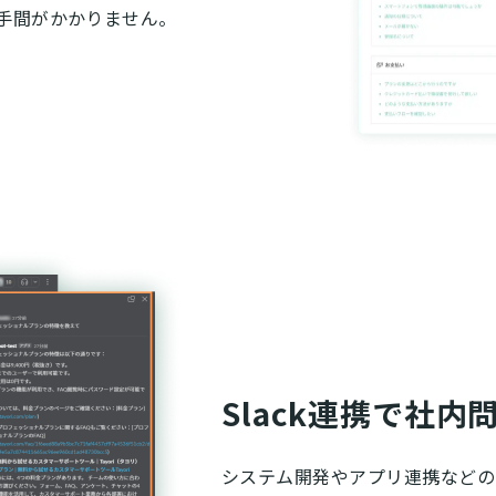
で手間がかかりません。
Slack連携で社
システム開発やアプリ連携などのコ