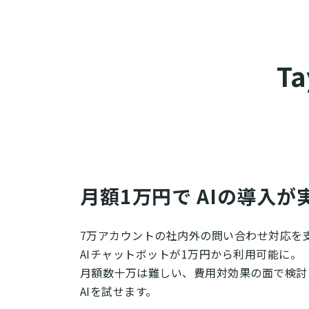
T
月額1万円で AIの導入が
7万アカウントの社内外の問い合わせ対応を支援
AIチャットボットが1万円から利用可能に。
月額数十万は難しい、費用対効果の面で検討
AIを試せます。