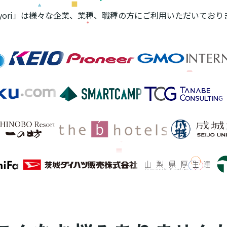
ayori」は様々な企業、業種、職種の方に
ご利用いただいており