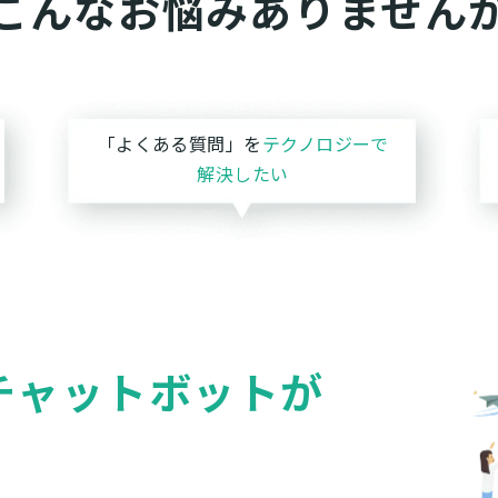
こんなお悩みありません
「よくある質問」を
テクノロジーで
解決したい
Iチャットボットが
。