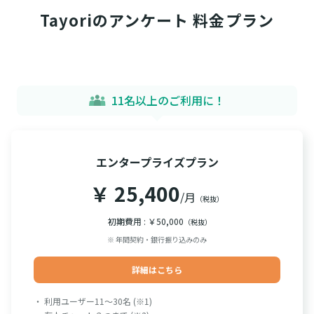
Tayoriのアンケート 料金プラン
11名以上のご利用に！
エンタープライズプラン
￥ 25,400
/月
（税抜）
初期費用 : ￥50,000
（税抜）
※ 年間契約・銀行振り込みのみ
詳細はこちら
・ 利用ユーザー11～30名 (※1)