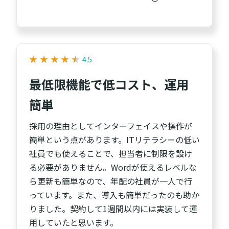
★
★
★
★
★
★
★
★
★
★
4.5
最低限機能で低コスト、運用
簡単
採用の理由としてインターフェイスや操作が
簡単という点があります。ITリテラシーの低い
社員でも使えることで、担当者に制限を設け
る必要がありません。Wordが使えるレベルな
ら更新も簡単なので、年配の社員が一人で行
っています。また、導入も簡単だったのも助か
りました。契約して1週間以内には実装して運
用していたと思います。