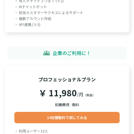
・ 有人チャット３つまで (※2)
・ AIチャットボット
・ 担当カスタマーサクセスによるサポート
・ 複数アカウント作成
・ API連携 (※3)
企業のご利用に！
プロフェッショナルプラン
￥ 11,980
/月
（税抜）
初期費用 : 無料
14日間無料で試してみる
・ 利用ユーザー10人