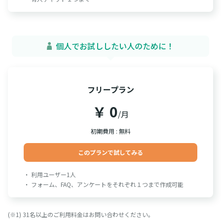
個人でお試ししたい人のために！
フリープラン
￥ 0
/月
初期費用 : 無料
このプランで試してみる
・ 利用ユーザー1人
・ フォーム、FAQ、アンケートをそれぞれ１つまで作成可能
(※1) 31名以上のご利用料金はお問い合わせください。