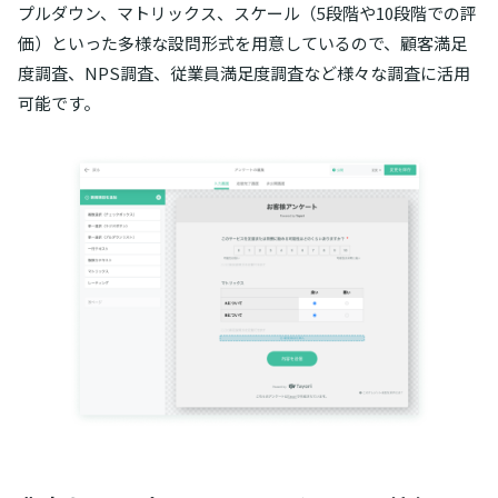
プルダウン、マトリックス、スケール（5段階や10段階での評
価）といった多様な設問形式を用意しているので、顧客満足
度調査、NPS調査、従業員満足度調査など様々な調査に活用
可能です。