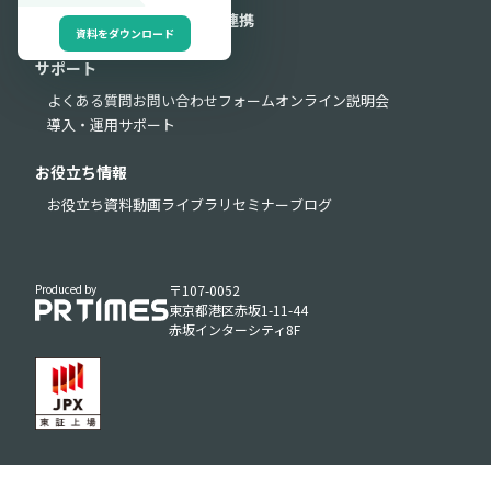
セキュリティ
外部連携
API連携
資料をダウンロード
サポート
よくある質問
お問い合わせフォーム
オンライン説明会
導入・運用サポート
お役立ち情報
お役立ち資料
動画ライブラリ
セミナー
ブログ
Produced by
〒107-0052
東京都港区赤坂1-11-44
赤坂インターシティ8F