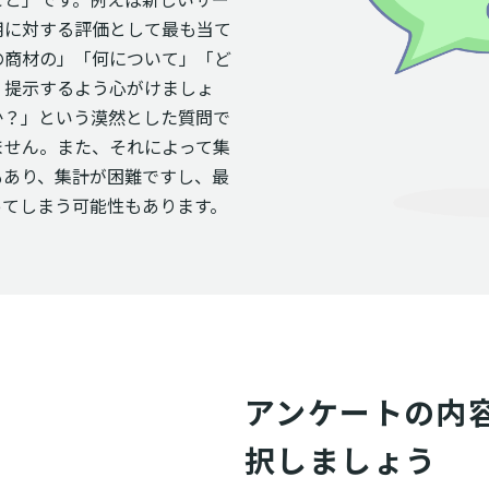
用に対する評価として最も当て
の商材の」「何について」「ど
く提示するよう心がけましょ
か？」という漠然とした質問で
ません。また、それによって集
もあり、集計が困難ですし、最
ってしまう可能性もあります。
アンケートの内
択しましょう