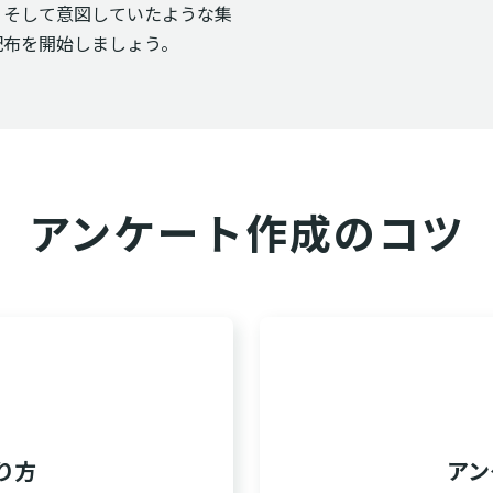
、そして意図していたような集
配布を開始しましょう。
アンケート作成のコツ
り方
アン