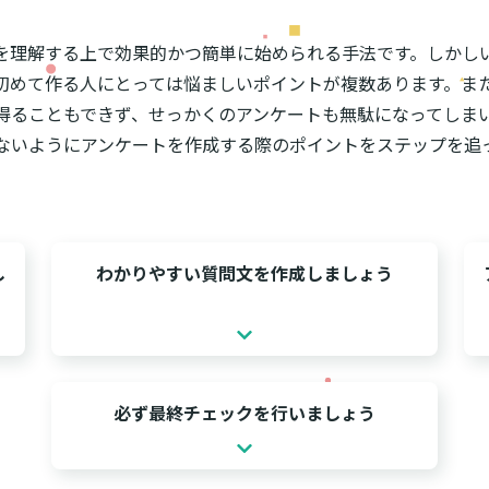
を理解する上で効果的かつ簡単に始められる手法です。しかし
初めて作る人にとっては悩ましいポイントが複数あります。ま
得ることもできず、せっかくのアンケートも無駄になってしま
ないようにアンケートを作成する際のポイントをステップを追
し
わかりやすい質問文を作成しましょう
必ず最終チェックを行いましょう