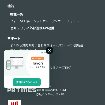
機能
機能一覧
フォーム
FAQ
AIチャットボット
アンケート
チャット
セキュリティ
外部連携
API連携
サポート
よくある質問
お問い合わせフォーム
オンライン説明会
導入・運用サポート
お役立ち情報
お役立ち資料
動画ライブラリ
セミナー
ブログ
資料をダウンロード
Produced by
〒107-0052
東京都港区赤坂1-11-44
赤坂インターシティ8F