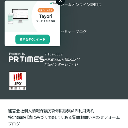
よくある質問
お問い合わせフォーム
オンライン説明会
導入・運用サポート
お役立ち情報
お役立ち資料
動画ライブラリ
セミナー
ブログ
資料をダウンロード
Produced by
〒107-0052
東京都港区赤坂1-11-44
赤坂インターシティ8F
運営会社
個人情報保護方針
利用規約
API利用規約
特定商取引法に基づく表記
よくある質問
お問い合わせフォーム
ブログ