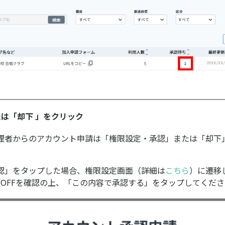
たは「却下 」をクリック
管理者からのアカウント申請は「権限設定・承認」または「却下
認」をタップした場合、権限設定画面（詳細は
こちら
）に遷移
／OFFを確認の上、「この内容で承認する」をタップしてくだ