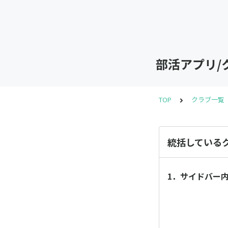
部活アプリ/
TOP
クラブ一覧
統括している
1．サイドバー