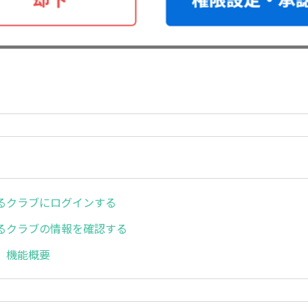
るクラブにログインする
るクラブの情報を確認する
 機能概要