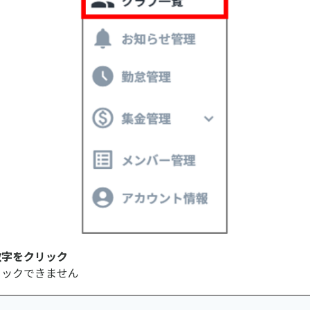
数字をクリック
リックできません