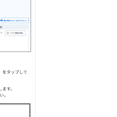
」をタップして
します。
さい。