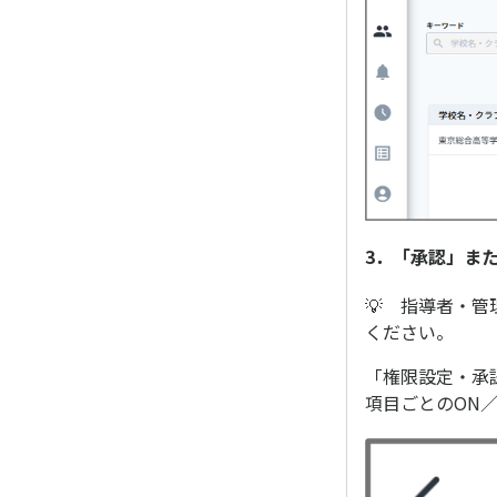
3．「承認」ま
💡 指導者・
ください。
「権限設定・承
項目ごとのON