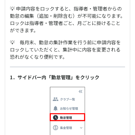
💡 申請内容をロックすると、指導者・管理者からの
勤怠の編集（追加・削除含む）が不可能になります。
ロックは指導者・管理者ごと、月ごとに掛けること
ができます。
💡 毎月末、勤怠の集計作業を行う前に申請内容を
ロックしていただくと、集計中に内容を変更される
恐れがなくなり便利です。
1．サイドバー内「勤怠管理」をクリック