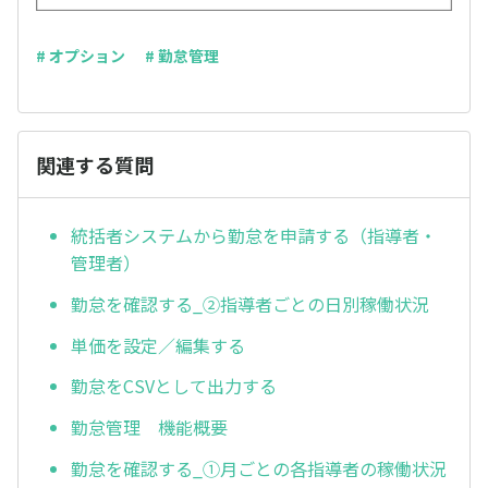
# オプション
# 勤怠管理
関連する質問
統括者システムから勤怠を申請する（指導者・
管理者）
勤怠を確認する_②指導者ごとの日別稼働状況
単価を設定／編集する
勤怠をCSVとして出力する
勤怠管理 機能概要
勤怠を確認する_①月ごとの各指導者の稼働状況